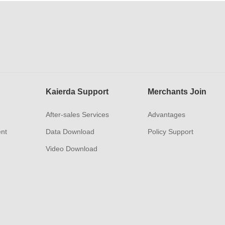
Kaierda Support
Merchants Join
After-sales Services
Advantages
ent
Data Download
Policy Support
Video Download