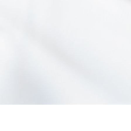
技术为技
2021