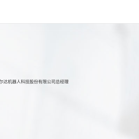
CN
杭州
年9
杭州凯尔