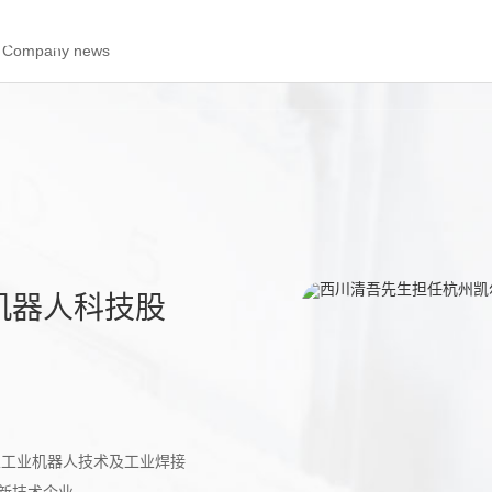
rovide you with first-hand information.
Company news
机器人科技股
以工业机器人技术及工业焊接