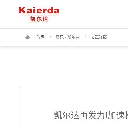
首页
资讯 · 凯尔达
文章详情
凯尔达再发力!加