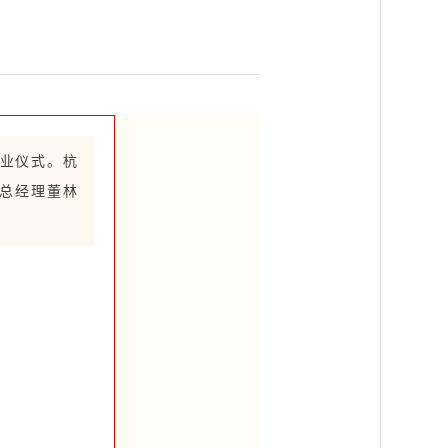
开业仪式。杭
总经理董林