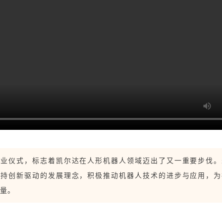
器人
开业仪式，标志着凯尔达在人形机器人领域迈出了又一重要步伐。
秉持创新驱动的发展理念，积极推动机器人技术的进步与应用，为
量。