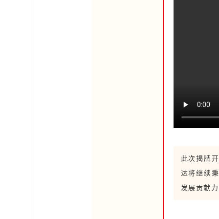
凯尔达机
此次揭牌
达将继续
发展贡献力