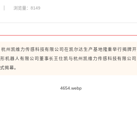
浏览量：8149
日，杭州凯维力传感科技有限公司在凯尔达生产基地隆重举行揭牌
人形机器人有限公司董事长王仕凯与杭州凯维力传感科技有限公司
式揭幕。