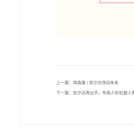
上一篇：埃森展 | 凯尔达焊动未来
下一篇：凯尔达再出手，布局人形机器人赛