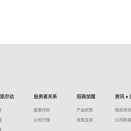
 凯尔达
投资者关系
招商加盟
资讯 ●
务
股票代码
产品优势
相关资
载
公司行情
政策支持
公司新
载